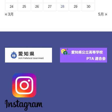
24
25
26
27
28
29
30
« 3月
5月 »