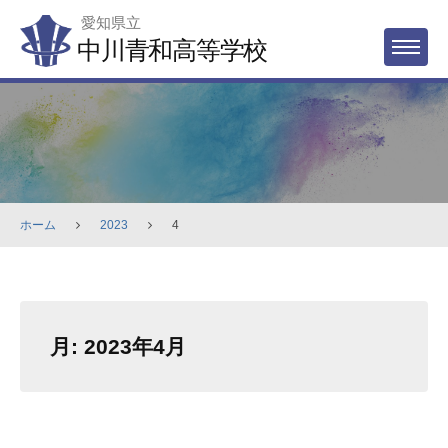
Skip
愛知県立
to
中川青和高等学校
MENU
content
ホーム
2023
4
月:
2023年4月