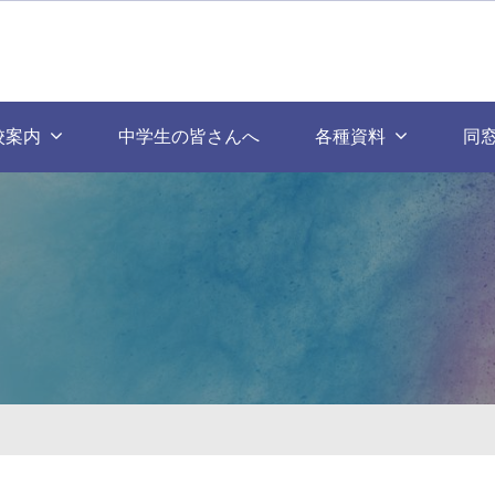
校案内
中学生の皆さんへ
各種資料
同