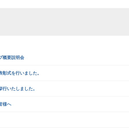
プ概要説明会
表彰式を行いました。
挙行いたしました。
皆様へ